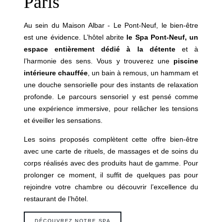
Paris
Au sein du Maison Albar - Le Pont-Neuf, le bien-être
est une évidence. L’hôtel abrite
le Spa Pont-Neuf, un
espace entièrement dédié à la détente
et à
l’harmonie des sens. Vous y trouverez une
piscine
intérieure chauffée
, un bain à remous, un hammam et
une douche sensorielle pour des instants de relaxation
profonde. Le parcours sensoriel y est pensé comme
une expérience immersive, pour relâcher les tensions
et éveiller les sensations.
Les soins proposés complètent cette offre bien-être
avec une carte de rituels, de massages et de soins du
corps réalisés avec des produits haut de gamme. Pour
prolonger ce moment, il suffit de quelques pas pour
rejoindre votre chambre ou découvrir l’excellence du
restaurant de l’hôtel.
DÉCOUVREZ NOTRE SPA