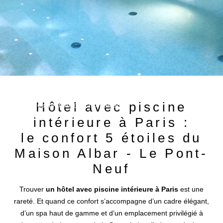
+33 1 44 88 92 60
Hôtel avec piscine
reservations@maisonalbar.eu
intérieure à Paris :
le confort 5 étoiles du
Maison Albar - Le Pont-
Neuf
Trouver
un hôtel avec piscine intérieure à Paris
est une
rareté. Et quand ce confort s’accompagne d’un cadre élégant,
d’un spa haut de gamme et d’un emplacement privilégié à