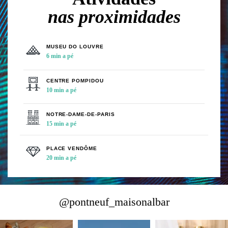
nas proximidades
@pontneuf_maisonalbar