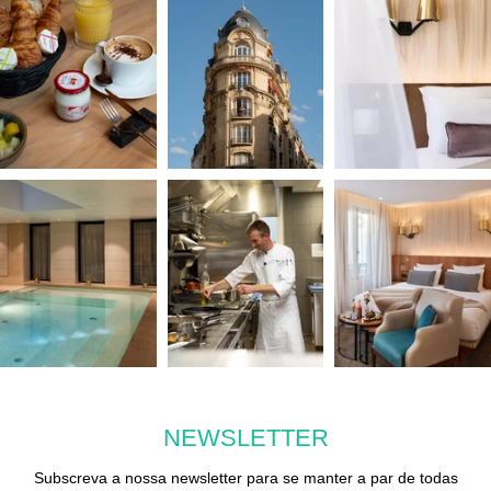
MUSEU DO LOUVRE
CENTRE POMPIDOU
NOTRE-DAME-DE-PARIS
PLACE VENDÔME
NEWSLETTER
Subscreva a nossa newsletter para se manter a par de todas